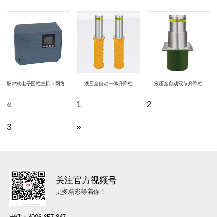
脉冲式电子围栏主机（网络型）
液压全自动一体升降柱
液压全自动双节升降柱
«
1
2
3
»
关注官方视频号
更多精彩等着你！
电话：4006-857-847