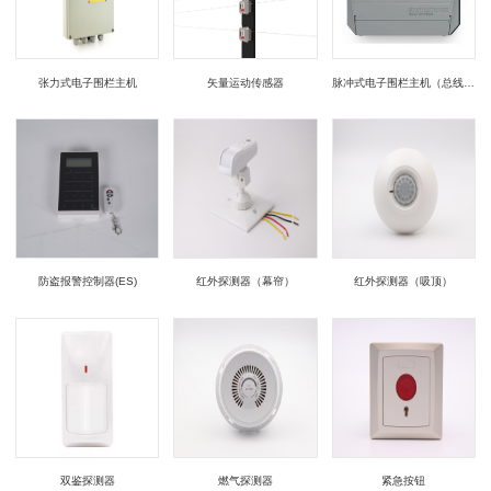
张力式电子围栏主机
矢量运动传感器
脉冲式电子围栏主机（总线型）
防盗报警控制器(ES)
红外探测器（幕帘）
红外探测器（吸顶）
双鉴探测器
燃气探测器
紧急按钮