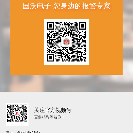
国沃电子·您身边的报警专家
关注官方视频号
更多精彩等着你！
电话：4006-857-847